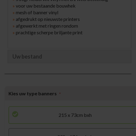
»
voor uw bestaande bouwhek
»
mesh of banner vinyl
»
afgedrukt op nieuwste printers
»
afgewerkt met ringen rondom
»
prachtige scherpe briljante print
Uw bestand
Kies uw type banners
215 x 73cm bxh