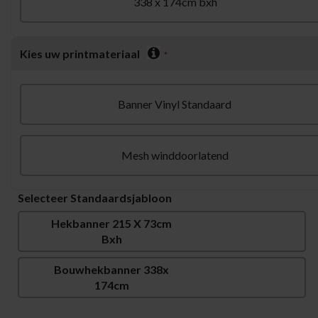
338 x 174cm bxh
Kies uw printmateriaal
Banner Vinyl Standaard
Mesh winddoorlatend
Selecteer Standaardsjabloon
Hekbanner 215 X 73cm
Bxh
Bouwhekbanner 338x
174cm