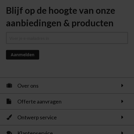
Blijf op de hoogte van onze
aanbiedingen & producten
Aanmelden
Over ons
Offerte aanvragen
Ontwerp service
Klantenservice