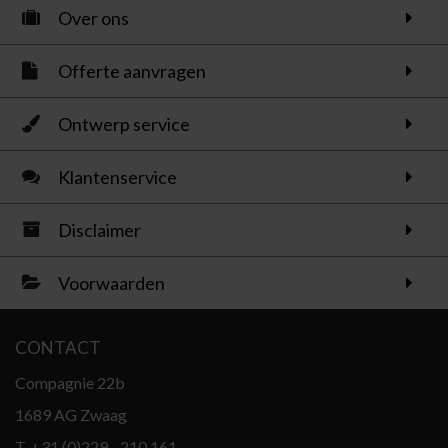
Over ons
Offerte aanvragen
Ontwerp service
Klantenservice
Disclaimer
Voorwaarden
CONTACT
Compagnie 22b
1689 AG Zwaag
T.
+31 (0)229 - 210 161