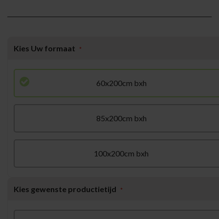
Kies Uw formaat
60x200cm bxh
85x200cm bxh
100x200cm bxh
Kies gewenste productietijd